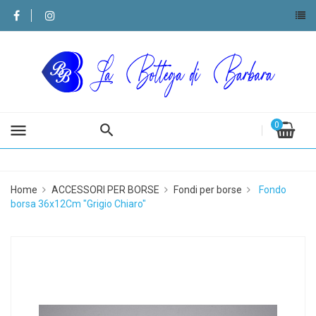
0
menu
Home
ACCESSORI PER BORSE
Fondi per borse
Fondo
borsa 36x12Cm "Grigio Chiaro"