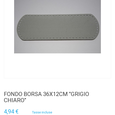
FONDO BORSA 36X12CM "GRIGIO
CHIARO"
4,94 €
Tasse incluse