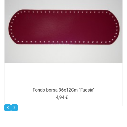
Fondo borsa 36x12Cm "Fucsia"
4,94 €