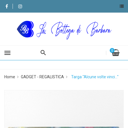
0
menu
Home
GADGET - REGALISTICA
Targa "Alcune volte vinci..."