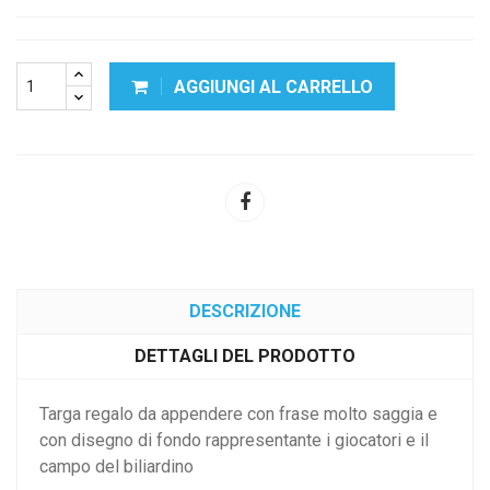
AGGIUNGI AL CARRELLO
DESCRIZIONE
DETTAGLI DEL PRODOTTO
Targa regalo da appendere con frase molto saggia e
con disegno di fondo rappresentante i giocatori e il
campo del biliardino