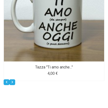
Tazza "Ti amo anche..."
4,00 €