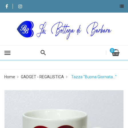
0
menu
Home
GADGET - REGALISTICA
Tazza "Buona Giornata..."