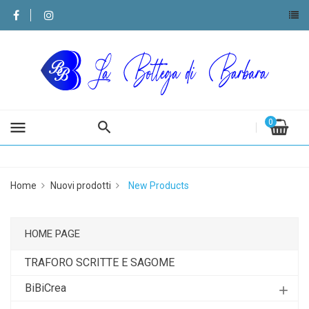
0
menu
Home
Nuovi prodotti
New Products
HOME PAGE
TRAFORO SCRITTE E SAGOME
BiBiCrea
add