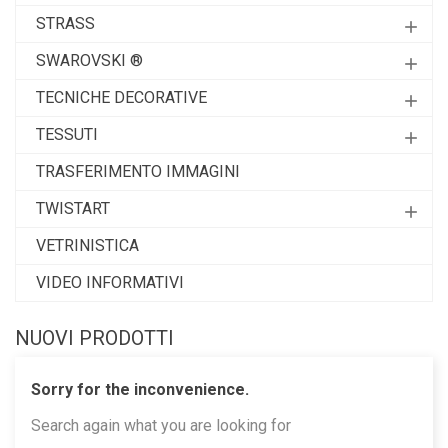
STRASS
add
SWAROVSKI ®
add
TECNICHE DECORATIVE
add
TESSUTI
add
TRASFERIMENTO IMMAGINI
TWISTART
add
VETRINISTICA
VIDEO INFORMATIVI
NUOVI PRODOTTI
Sorry for the inconvenience.
Search again what you are looking for