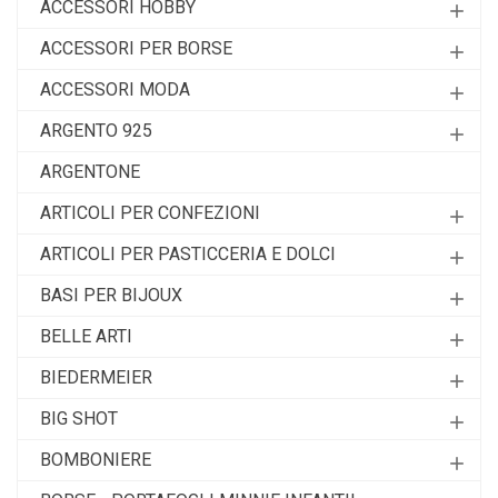
ACCESSORI HOBBY
add
ACCESSORI PER BORSE
add
ACCESSORI MODA
add
ARGENTO 925
add
ARGENTONE
ARTICOLI PER CONFEZIONI
add
ARTICOLI PER PASTICCERIA E DOLCI
add
BASI PER BIJOUX
add
BELLE ARTI
add
BIEDERMEIER
add
BIG SHOT
add
BOMBONIERE
add